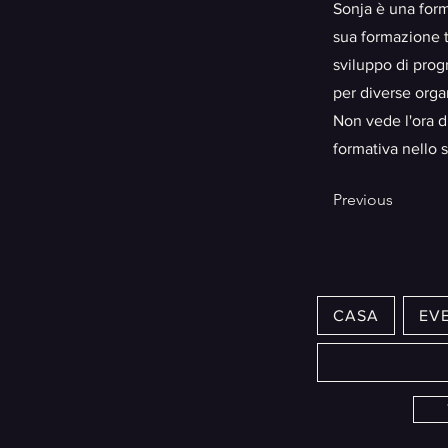
Sonja è una forma
sua formazione t
sviluppo di prog
per diverse org
Non vede l'ora d
formativa nello 
Previous
CASA
EVE