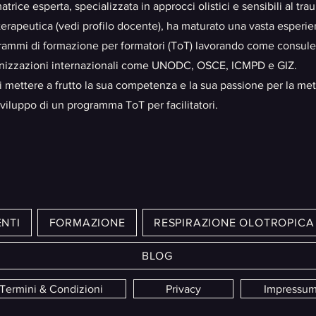
trice esperta, specializzata in approcci olistici e sensibili al trau
erapeutica (vedi profilo docente), ha maturato una vasta esperie
rammi di formazione per formatori (ToT) lavorando come consule
anizzazioni internazionali come UNODC, OSCE, ICMPD e GIZ.
i mettere a frutto la sua competenza e la sua passione per la me
sviluppo di un programma ToT per facilitatori.
NTI
FORMAZIONE
RESPIRAZIONE OLOTROPICA
BLOG
Termini & Condizioni
Privacy
Impressu