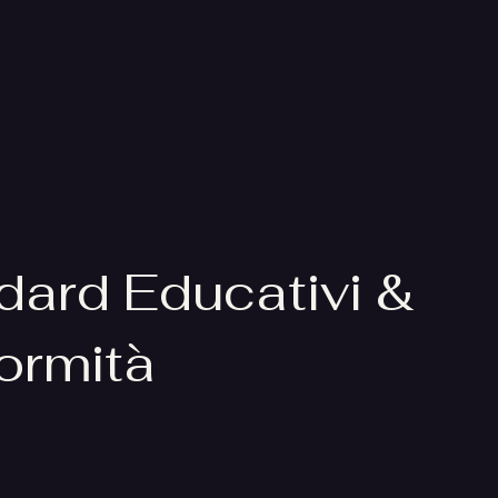
dard Educativi &
ormità