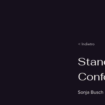
< Indietro
Stan
Conf
Sonja Busch